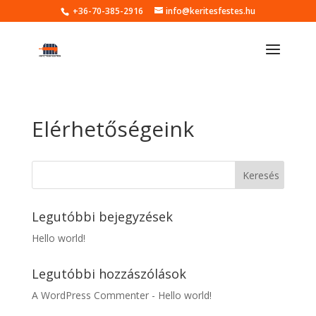
+36-70-385-2916
info@keritesfestes.hu
Elérhetőségeink
Legutóbbi bejegyzések
Hello world!
Legutóbbi hozzászólások
A WordPress Commenter
-
Hello world!