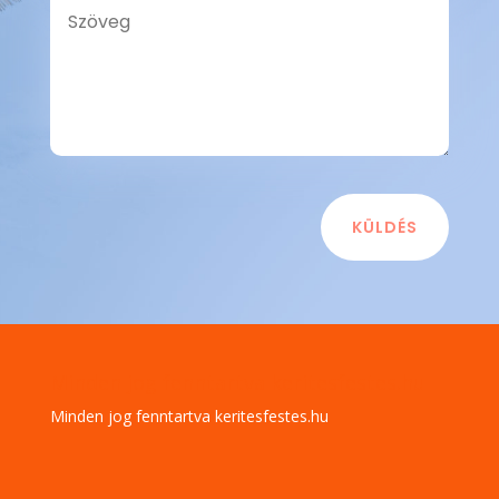
KÜLDÉS
Minden jog fenntartva keritesfestes.hu
Minden jog fenntartva keritesfestes.hu