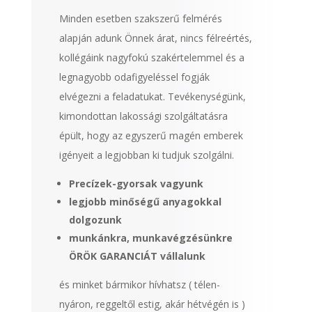
Minden esetben szakszerű felmérés
alapján adunk Önnek árat, nincs félreértés,
kollégáink nagyfokú szakértelemmel és a
legnagyobb odafigyeléssel fogják
elvégezni a feladatukat. Tevékenységünk,
kimondottan lakossági szolgáltatásra
épült, hogy az egyszerű magén emberek
igényeit a legjobban ki tudjuk szolgálni.
Precízek-gyorsak vagyunk
legjobb minőségű anyagokkal
dolgozunk
munkánkra, munkavégzésünkre
ÖRÖK GARANCIÁT vállalunk
és minket bármikor hívhatsz ( télen-
nyáron, reggeltől estig, akár hétvégén is )