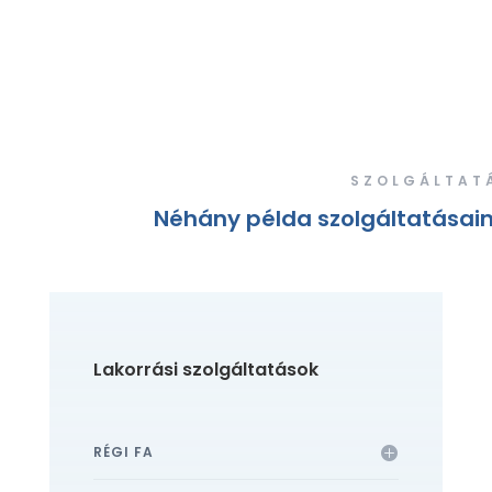
SZOLGÁLTAT
Néhány példa szolgáltatásai
Lakorrási szolgáltatások
RÉGI FA