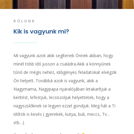
RÓLUNK
Kik is vagyunk mi?
Mi vagyunk azok akik segítenek Önnek abban, hogy
minél több idő jusson a családra.Akik a könnyűnek
tűnő de mégis nehéz, időigényes feladatokat elvégzik
Ön helyett. Továbbá azok is vagyunk, akik a
Nagymama, Nagypapa nyaralójában letakarítjuk a
kerítést, lefestjük, lecsiszoljuk helyettetek, hogy a
nagyszülőknek se legyen ezzel gondjuk. Meg hát a Ti
időtök is kevés ( gyerekek, kutya, buli, meccs, Tv…
stb…)