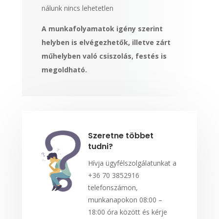
nálunk nincs lehetetlen
A munkafolyamatok igény szerint
helyben is elvégezhetők, illetve zárt
műhelyben való csiszolás, festés is
megoldható.
Szeretne többet
tudni?
Hívja ügyfélszolgálatunkat a
+36 70 3852916
telefonszámon,
munkanapokon 08:00 –
18:00 óra között és kérje