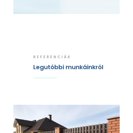
REFERENCIÁK
Legutóbbi munkáinkról