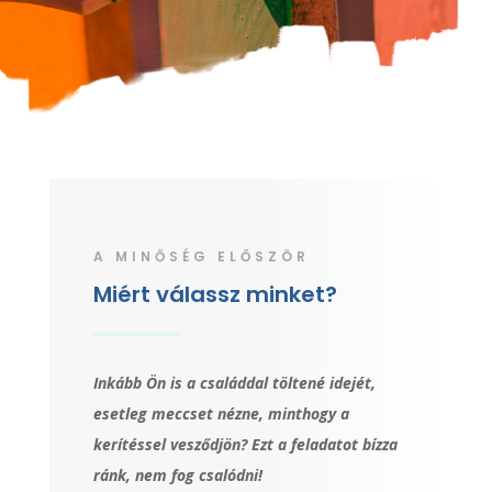
A MINŐSÉG ELŐSZÖR
Miért válassz minket?
Inkább Ön is a családdal töltené idejét,
esetleg meccset nézne, minthogy a
kerítéssel vesződjön? Ezt a feladatot bízza
ránk, nem fog csalódni!