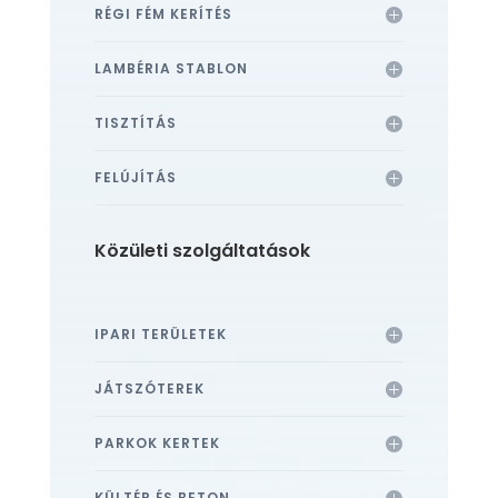
RÉGI FÉM KERÍTÉS
LAMBÉRIA STABLON
TISZTÍTÁS
FELÚJÍTÁS
Közületi szolgáltatások
IPARI TERÜLETEK
JÁTSZÓTEREK
PARKOK KERTEK
KÜLTÉR ÉS BETON