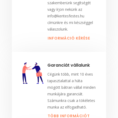
szakemberünk segítségét
vagy írjon nekünk az
info@keritesfestes.hu
címünkre és mi készséggel
válaszolunk.
INFORMÁCIÓ KÉRÉSE
Garanciát vállalunk
Cégünk több, mint 10 éves
tapasztalattal a háta
mögött bátran vállal minden
munkájára garanciát.
Számunkra csak a tökéletes
munka az elfogadható.
TÖBB INFORMÁCIÓT