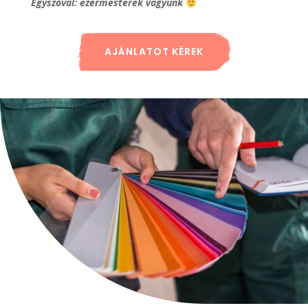
Egyszóval: ezermesterek vagyunk
AJÁNLATOT KÉREK