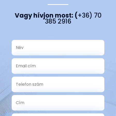
Vagy hívjon most: (
+36) 70
385 2916