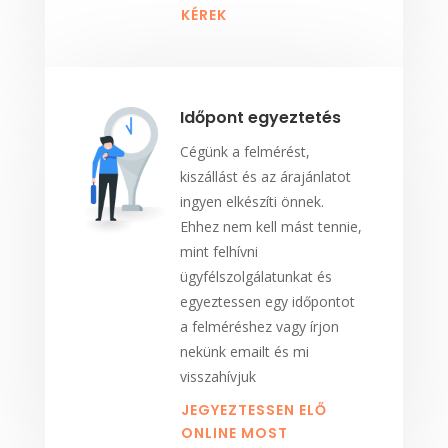
KÉREK
Időpont egyeztetés
Cégünk a felmérést,
kiszállást és az árajánlatot
ingyen elkészíti önnek.
Ehhez nem kell mást tennie,
mint felhívni
ügyfélszolgálatunkat és
egyeztessen egy időpontot
a felméréshez vagy írjon
nekünk emailt és mi
visszahívjuk
JEGYEZTESSEN ELŐ
ONLINE MOST